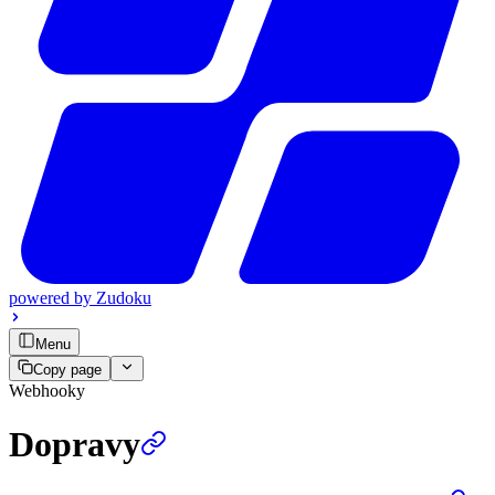
powered by
Zudoku
Menu
Copy page
Webhooky
Dopravy