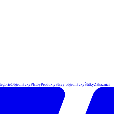
tegorie
Objednávky
Platby
Produkty
Stavy objednávky
Štítky
Zákazníci