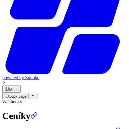
powered by
Zudoku
Menu
Copy page
Webhooky
Ceníky