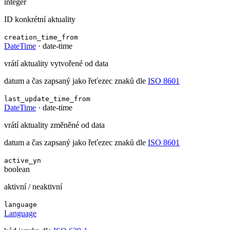
integer
ID konkrétní aktuality
creation_time_from
DateTime
·
date-time
vrátí aktuality vytvořené od data
datum a čas zapsaný jako řeťezec znaků dle
ISO 8601
last_update_time_from
DateTime
·
date-time
vrátí aktuality změněné od data
datum a čas zapsaný jako řeťezec znaků dle
ISO 8601
active_yn
boolean
aktivní / neaktivní
language
Language