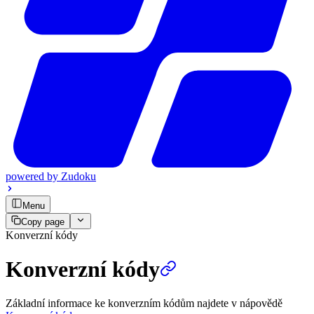
powered by
Zudoku
Menu
Copy page
Konverzní kódy
Konverzní kódy
Základní informace ke konverzním kódům najdete v nápovědě