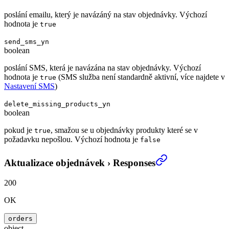
poslání emailu, který je navázáný na stav objednávky. Výchozí
hodnota je
true
send_sms_yn
boolean
poslání SMS, která je navázána na stav objednávky. Výchozí
hodnota je
(SMS služba není standardně aktivní, více najdete v
true
Nastavení SMS
)
delete_missing_products_yn
boolean
pokud je
, smažou se u objednávky produkty které se v
true
požadavku nepošlou. Výchozí hodnota je
false
Aktualizace objednávek
›
Responses
200
OK
orders
object