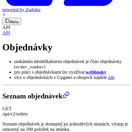
powered by
Zudoku
Menu
API
API
Objednávky
unikátním identifikátorem objednávek je číslo objednávky
(
)
order_number
pro práci s objednávkami lze využívat
webhooky
více o objednávkách v Upgates e-shopech najdete
zde
Seznam objednávek
GET
/api/v2/orders
Seznam objednávek je dostupný po jednotlivých stranách, výstup je
omezený na 100 položek na stránku.