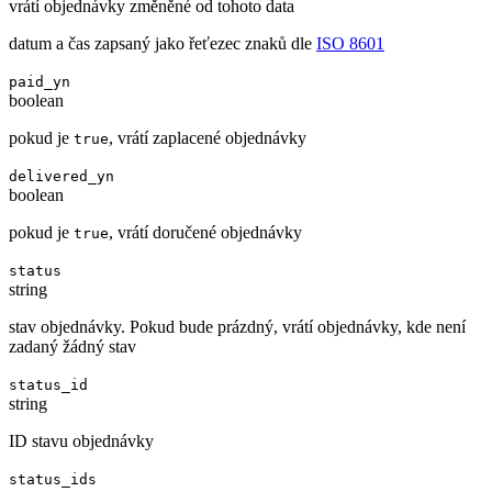
vrátí objednávky změněné od tohoto data
datum a čas zapsaný jako řeťezec znaků dle
ISO 8601
paid_yn
boolean
pokud je
, vrátí zaplacené objednávky
true
delivered_yn
boolean
pokud je
, vrátí doručené objednávky
true
status
string
stav objednávky. Pokud bude prázdný, vrátí objednávky, kde není
zadaný žádný stav
status_id
string
ID stavu objednávky
status_ids