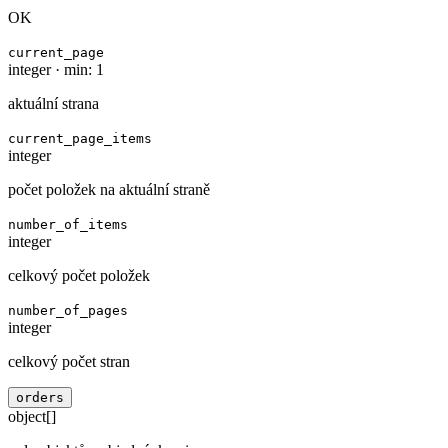
OK
current_page
integer
·
min: 1
aktuální strana
current_page_items
integer
počet položek na aktuální straně
number_of_items
integer
celkový počet položek
number_of_pages
integer
celkový počet stran
orders
object[]