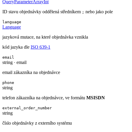
QueryParameterArrayInt
ID stavu objednávky oddělená středníkem
nebo jako pole
;
language
Language
jazyková mutace, na které objednávka vznikla
kód jazyka dle
ISO 639-1
email
string
·
email
email zákazníka na objednávce
phone
string
telefon zákazníka na objednávce, ve formátu
MSISDN
external_order_number
string
číslo objednávky z externího systému